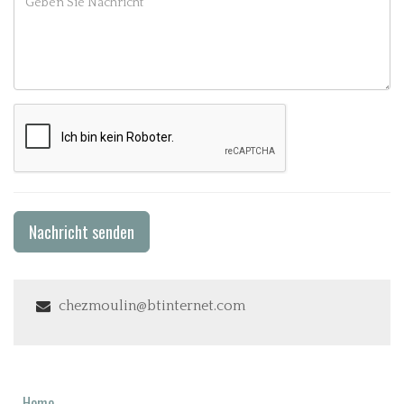
Nachricht senden
chezmoulin@btinternet.com
Home