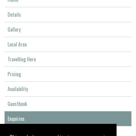
Details
Gallery
Local Area
Travelling Here
Pricing
Availability
Guestbook
Enquiries