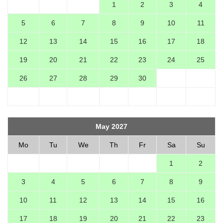
1
2
3
4
5
6
7
8
9
10
11
12
13
14
15
16
17
18
19
20
21
22
23
24
25
26
27
28
29
30
May 2027
Mo
Tu
We
Th
Fr
Sa
Su
1
2
3
4
5
6
7
8
9
10
11
12
13
14
15
16
17
18
19
20
21
22
23