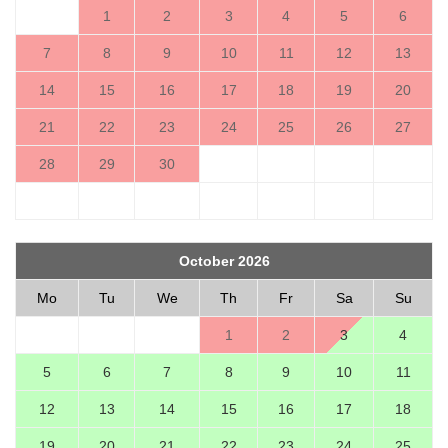
1
2
3
4
5
6
7
8
9
10
11
12
13
14
15
16
17
18
19
20
21
22
23
24
25
26
27
28
29
30
October 2026
Mo
Tu
We
Th
Fr
Sa
Su
1
2
3
4
5
6
7
8
9
10
11
12
13
14
15
16
17
18
19
20
21
22
23
24
25