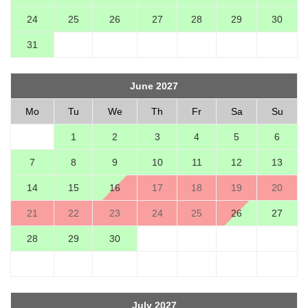
24
25
26
27
28
29
30
31
June 2027
Mo
Tu
We
Th
Fr
Sa
Su
1
2
3
4
5
6
7
8
9
10
11
12
13
14
15
16
17
18
19
20
21
22
23
24
25
26
27
28
29
30
July 2027