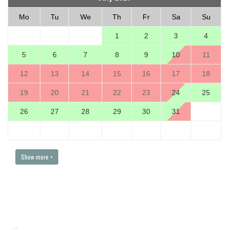
Mo
Tu
We
Th
Fr
Sa
Su
1
2
3
4
5
6
7
8
9
10
11
12
13
14
15
16
17
18
19
20
21
22
23
24
25
26
27
28
29
30
31
Show more >