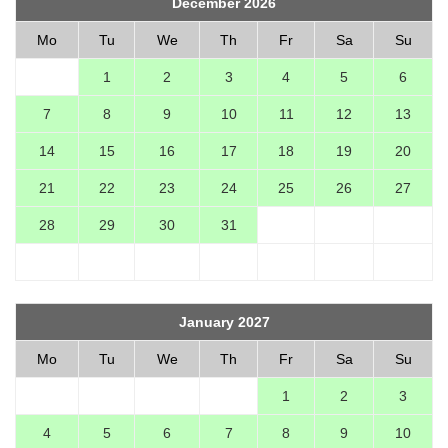
December 2026
Mo
Tu
We
Th
Fr
Sa
Su
1
2
3
4
5
6
7
8
9
10
11
12
13
14
15
16
17
18
19
20
21
22
23
24
25
26
27
28
29
30
31
January 2027
Mo
Tu
We
Th
Fr
Sa
Su
1
2
3
4
5
6
7
8
9
10