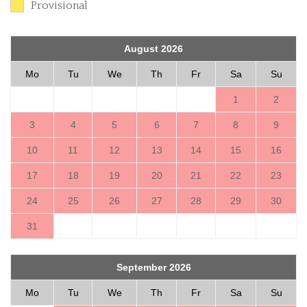
Provisional
August 2026
Mo
Tu
We
Th
Fr
Sa
Su
1
2
3
4
5
6
7
8
9
10
11
12
13
14
15
16
17
18
19
20
21
22
23
24
25
26
27
28
29
30
31
September 2026
Mo
Tu
We
Th
Fr
Sa
Su